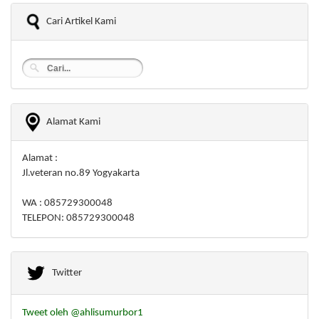
Cari Artikel Kami
Alamat Kami
Alamat :
Jl.veteran no.89 Yogyakarta
WA : 085729300048
TELEPON: 085729300048
Twitter
Tweet oleh @ahlisumurbor1