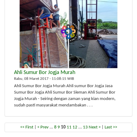
Ahli Sumur Bor Jogja Murah
Rabu, 08 Maret 2017 - 11:08:15 WIB
Ahli Sumur Bor Jogja Murah Ahli sumur Bor Jogja Jasa
Sumur Bor Jogja Ahli Sumur Bor Sleman Ahli Sumur Bor
Jogja Murah - Seiring dengan zaman yang kian modern,
sudah pasti masyarakat mendambakan . . .
<< First
|
< Prev
...
8
9
10
11
12
...
13
Next >
|
Last >>