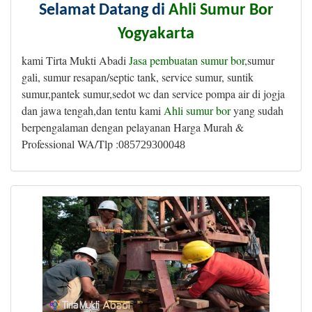
Selamat Datang di
Ahli Sumur Bor
Yogyakarta
kami Tirta Mukti Abadi
Jasa pembuatan sumur bor
,sumur
gali, sumur resapan/septic tank, service sumur, suntik
sumur,pantek sumur,sedot wc dan service pompa air di jogja
dan jawa tengah,dan tentu kami
Ahli sumur bor
yang sudah
berpengalaman dengan pelayanan Harga Murah &
Professional WA/Tlp :
085729300048