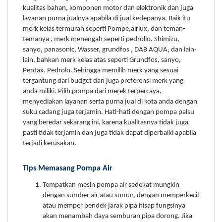
kualitas bahan, komponen motor dan elektronik dan juga
layanan purna jualnya apabila di jual kedepanya. Baik itu
merk kelas termurah seperti Pompe,airlux, dan teman-
temanya , merk menengah seperti pedrollo, Shimizu,
sanyo, panasonic, Wasser, grundfos , DAB AQUA, dan lain-
lain, bahkan merk kelas atas seperti Grundfos, sanyo,
Pentax, Pedrolo. Sehingga memilih merk yang sesuai
tergantung dari budget dan juga preferensi merk yang
anda miliki. Pilih pompa dari merek terpercaya,
menyediakan layanan serta purna jual di kota anda dengan
suku cadang juga terjamin. Hati-hati dengan pompa palsu
yang beredar sekarang ini, karena kualitasnya tidak juga
pasti tidak terjamin dan juga tidak dapat diperbaiki apabila
terjadi kerusakan.
Tips Memasang Pompa Air
Tempatkan mesin pompa air sedekat mungkin
dengan sumber air atau sumur, dengan memperkecil
atau memper pendek jarak pipa hisap fungsinya
akan menambah daya semburan pipa dorong. Jika