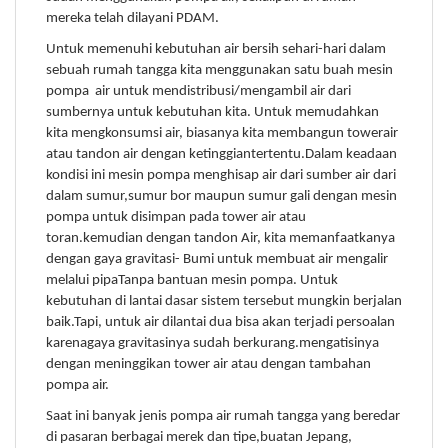
mereka telah dilayani PDAM.
Untuk memenuhi kebutuhan air bersih sehari-hari dalam
sebuah rumah tangga kita menggunakan satu buah mesin
pompa air untuk mendistribusi/mengambil air dari
sumbernya untuk kebutuhan kita. Untuk memudahkan
kita mengkonsumsi air, biasanya kita membangun towerair
atau tandon air dengan ketinggiantertentu.Dalam keadaan
kondisi ini mesin pompa menghisap air dari sumber air dari
dalam sumur,sumur bor maupun sumur gali dengan mesin
pompa untuk disimpan pada tower air atau
toran.kemudian dengan tandon Air, kita memanfaatkanya
dengan gaya gravitasi- Bumi untuk membuat air mengalir
melalui pipaTanpa bantuan mesin pompa. Untuk
kebutuhan di lantai dasar sistem tersebut mungkin berjalan
baik.Tapi, untuk air dilantai dua bisa akan terjadi persoalan
karenagaya gravitasinya sudah berkurang.mengatisinya
dengan meninggikan tower air atau dengan tambahan
pompa air.
Saat ini banyak jenis pompa air rumah tangga yang beredar
di pasaran berbagai merek dan tipe,buatan Jepang,