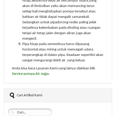
hisap,akibatnya debit air bercampur udara,yang
akan di timbulkan yaitu akan memancing terus
setiap kali menghidupkan pompa tersebut atau
bahkan air tidak dapat mengalir samasekali.
Sedangkan untuk pipadorong resiko paling jelek
terjadinya kelembaban pada dinding atau ruangan
tetapi air tetap jalan dengan aliran juga akan
mengecil.
Pipa hisap pada semestinya harus dipasang
horizontal atau miring untuk mencegah udara
terperangkap di dalam pipa. Keadaan sepertiini akan
sangat mengurangi debit air yang keluar.
Anda bisa baca Layanan Kami yang lainya silahkan klik
Service pompa Air Jogja
.
Cari Artikel Kami