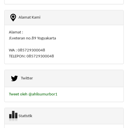
Alamat Kami
Alamat :
Jl.veteran no.89 Yogyakarta
WA : 085729300048
TELEPON: 085729300048
Twitter
Tweet oleh @ahlisumurbor1
Statistik