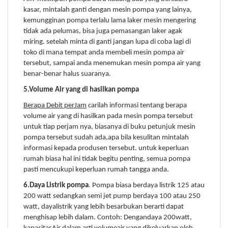
kasar, mintalah ganti dengan mesin pompa yang lainya,
kemungginan pompa terlalu lama laker mesin mengering
tidak ada pelumas, bisa juga pemasangan laker agak
miring. setelah minta di ganti jangan lupa di coba lagi di
toko di mana tempat anda membeli mesin pompa air
tersebut, sampai anda menemukan mesin pompa air yang
benar-benar halus suaranya.
5.Volume Air yang di hasilkan pompa
Berapa Debit perJam
carilah informasi tentang berapa
volume air yang di hasilkan pada mesin pompa tersebut
untuk tiap perjam nya, biasanya di buku petunjuk mesin
pompa tersebut sudah ada,apa bila kesulitan mintalah
informasi kepada produsen tersebut. untuk keperluan
rumah biasa hal ini tidak begitu penting, semua pompa
pasti mencukupi keperluan rumah tangga anda.
6.Daya Listrik pompa
. Pompa biasa berdaya listrik 125 atau
200 watt sedangkan semi jet pump berdaya 100 atau 250
watt, dayalistrik yang lebih besarbukan berarti dapat
menghisap lebih dalam. Contoh: Dengandaya 200watt,