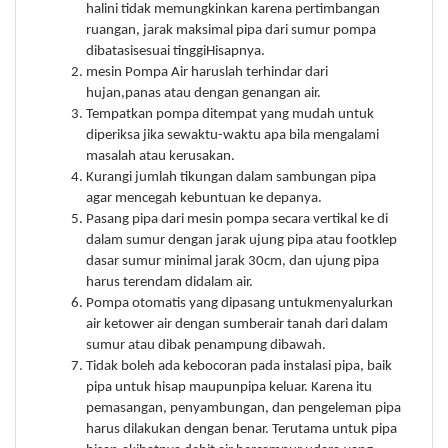
halini tidak memungkinkan karena pertimbangan
ruangan, jarak maksimal pipa dari sumur pompa
dibatasisesuai tinggiHisapnya.
mesin Pompa Air haruslah terhindar dari
hujan,panas atau dengan genangan air.
Tempatkan pompa ditempat yang mudah untuk
diperiksa jika sewaktu-waktu apa bila mengalami
masalah atau kerusakan.
Kurangi jumlah tikungan dalam sambungan pipa
agar mencegah kebuntuan ke depanya.
Pasang pipa dari mesin pompa secara vertikal ke di
dalam sumur dengan jarak ujung pipa atau footklep
dasar sumur minimal jarak 30cm, dan ujung pipa
harus terendam didalam air.
Pompa otomatis yang dipasang untukmenyalurkan
air ketower air dengan sumberair tanah dari dalam
sumur atau dibak penampung dibawah.
Tidak boleh ada kebocoran pada instalasi pipa, baik
pipa untuk hisap maupunpipa keluar. Karena itu
pemasangan, penyambungan, dan pengeleman pipa
harus dilakukan dengan benar. Terutama untuk pipa