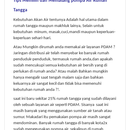
Tips Memilih dan Memasang pompa Air Rumah
Tangga
Kebutuhan Akan Air tentunya Adalah hal utama dalam
rumah tangga maupun makhluk lainya, Selain untuk
kebutuhan minum, masak,cuci,mandi maupun keperluan-
keperluan sehari-hari.
Atau Mungkin dirumah anda memakai air layanan PDAM ?
Jaringan distribusi air telah menyebar ke banyak rumah
penduduk-penduduk, termasuk rumah anda,dan apakah
sudah mencukupi semua kebutuhan air bersih yang di
perlukan di rumah anda? Atau malah Bahkan mungkin
hanya mengalir saat tengah malam saja dan bahkan
keluarnya air sangat kecil dan tidak bisa memenuhi
kebutuhan rumah anda ?!.
saat ini baru sekitar 25% rumah tangga yang sudah dilayani
oleh sebuah layanan air seperti PDAM. Sisanya saat ini
masih banyak yang menggunakan sumber air tanah atau
sumur. Makadari itu pemakaian pompa air masih sangat
mendominan. Banyak rumah tangga di banyak kota2x
sudah menggunakan pompa air, sekalipun di rumah