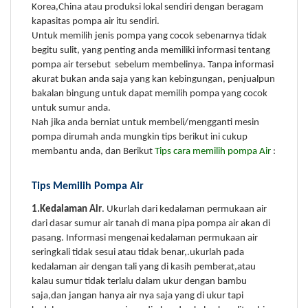
Korea,China atau produksi lokal sendiri dengan beragam
kapasitas pompa air itu sendiri.
Untuk memilih jenis pompa yang cocok sebenarnya tidak
begitu sulit, yang penting anda memiliki informasi tentang
pompa air tersebut sebelum membelinya. Tanpa informasi
akurat bukan anda saja yang kan kebingungan, penjualpun
bakalan bingung untuk dapat memilih pompa yang cocok
untuk sumur anda.
Nah jika anda berniat untuk membeli/mengganti mesin
pompa dirumah anda mungkin tips berikut ini cukup
membantu anda, dan Berikut
Tips cara memilih pompa Air
:
Tips Memilih Pompa Air
1.Kedalaman Air
. Ukurlah dari kedalaman permukaan air
dari dasar sumur air tanah di mana pipa pompa air akan di
pasang. Informasi mengenai kedalaman permukaan air
seringkali tidak sesui atau tidak benar,.ukurlah pada
kedalaman air dengan tali yang di kasih pemberat,atau
kalau sumur tidak terlalu dalam ukur dengan bambu
saja,dan jangan hanya air nya saja yang di ukur tapi