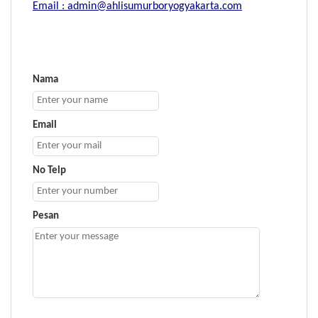
Email : admin@ahlisumurboryogyakarta.com
Nama
Email
No Telp
Pesan