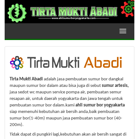
Toggle
navigati
Tirta Mukti Abadi
adalah jasa pembuatan sumur bor dangkal
maupun sumur bor dalam atau bisa juga di sebut
sumur artesis,
jasa sedot wc maupun service pompa air, pembuatan semur
resapan air, untuk daerah yogyakarta dan jawa tengah untuk
pembuatan sumur bor dalam.kami
ahli sumur bor yogyakarta
siap memenuhi kebutuhan air bersih anda,baik pembuatan
sumur bor(1-40m) maupun jasa pembuatan sumur bor (40-
200m).
Tidak dapat di pungkiri lagi,kebutuhan akan air bersih sangat di