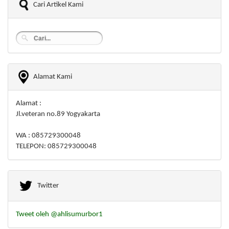
Cari Artikel Kami
Alamat Kami
Alamat :
Jl.veteran no.89 Yogyakarta
WA : 085729300048
TELEPON: 085729300048
Twitter
Tweet oleh @ahlisumurbor1