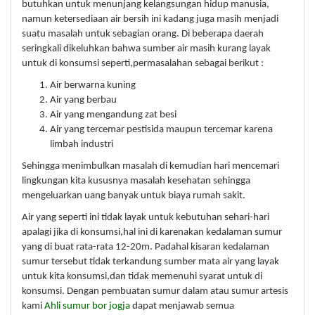
butuhkan untuk menunjang kelangsungan hidup manusia,
namun ketersediaan air bersih ini kadang juga masih menjadi
suatu masalah untuk sebagian orang. Di beberapa daerah
seringkali dikeluhkan bahwa sumber air masih kurang layak
untuk di konsumsi seperti,permasalahan sebagai berikut :
Air berwarna kuning
Air yang berbau
Air yang mengandung zat besi
Air yang tercemar pestisida maupun tercemar karena
limbah industri
Sehingga menimbulkan masalah di kemudian hari mencemari
lingkungan kita kususnya masalah kesehatan sehingga
mengeluarkan uang banyak untuk biaya rumah sakit.
Air yang seperti ini tidak layak untuk kebutuhan sehari-hari
apalagi jika di konsumsi,hal ini di karenakan kedalaman sumur
yang di buat rata-rata 12-20m. Padahal kisaran kedalaman
sumur tersebut tidak terkandung sumber mata air yang layak
untuk kita konsumsi,dan tidak memenuhi syarat untuk di
konsumsi. Dengan pembuatan sumur dalam atau sumur artesis
kami
Ahli sumur bor jogja
dapat menjawab semua