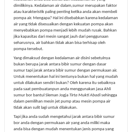
dimilikinya. Kedalaman air dalam,sumur merupakan faktor
atau karakteristik paling penting ketika anda akan membeli
pompa air. Mengapa? Hal ini disebabkan karena kedalaman
air yang tidak disesuaikan dengan kekuatan pompa akan
menyebabkan pompa menjadi lebih mudah rusak. Bahkan
jika kapasitas dari mesin sangat jauh dari penggunaan
seharusnya, air bahkan tidak akan bisa terhisap oleh
pompa tersebut.
Yang dimaksud dengan kedalaman air disini sebetulnya
bukan berupa jarak antara bibir sumur dengan dasar
sumur tapi jarak antara bibir sumur dengan permukaan air.
Untuk menentukan hal ini tentunya bukan hal yang mudah
untuk dilakukan sendiri bukan? Oleh karena itu sebaiknya
pada saat pembuatanpun anda menggunakan jasa Ahli
sumur bor bantul Sleman Jogja
Tirta Mukti Abadi
sehingga
dalam pemilihan mesin jet pump atau mesin pompa air
tidak akan sulit lagi untuk dilakukan.
Tapi jika anda sudah mengetahui jarak antara bibir sumur
bor anda dengan permukaan air yang anda miliki maka
anda bisa dengan mudah menentukan jenis pompa yang