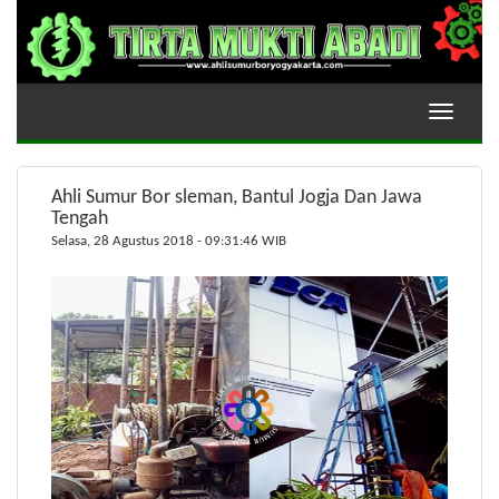
Toggle
navigati
Ahli Sumur Bor sleman, Bantul Jogja Dan Jawa
Tengah
Selasa, 28 Agustus 2018 - 09:31:46 WIB