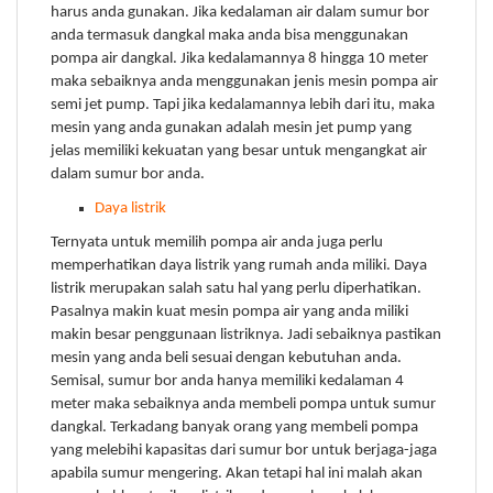
harus anda gunakan. Jika kedalaman air dalam sumur bor
anda termasuk dangkal maka anda bisa menggunakan
pompa air dangkal. Jika kedalamannya 8 hingga 10 meter
maka sebaiknya anda menggunakan jenis mesin pompa air
semi jet pump. Tapi jika kedalamannya lebih dari itu, maka
mesin yang anda gunakan adalah mesin jet pump yang
jelas memiliki kekuatan yang besar untuk mengangkat air
dalam sumur bor anda.
Daya listrik
Ternyata untuk memilih pompa air anda juga perlu
memperhatikan daya listrik yang rumah anda miliki. Daya
listrik merupakan salah satu hal yang perlu diperhatikan.
Pasalnya makin kuat mesin pompa air yang anda miliki
makin besar penggunaan listriknya. Jadi sebaiknya pastikan
mesin yang anda beli sesuai dengan kebutuhan anda.
Semisal, sumur bor anda hanya memiliki kedalaman 4
meter maka sebaiknya anda membeli pompa untuk sumur
dangkal. Terkadang banyak orang yang membeli pompa
yang melebihi kapasitas dari sumur bor untuk berjaga-jaga
apabila sumur mengering. Akan tetapi hal ini malah akan