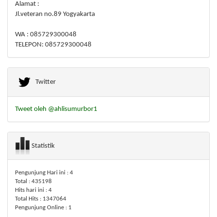
Alamat :
Jl.veteran no.89 Yogyakarta
WA : 085729300048
TELEPON: 085729300048
Twitter
Tweet oleh @ahlisumurbor1
Statistik
Pengunjung Hari ini : 4
Total : 435198
Hits hari ini : 4
Total Hits : 1347064
Pengunjung Online : 1