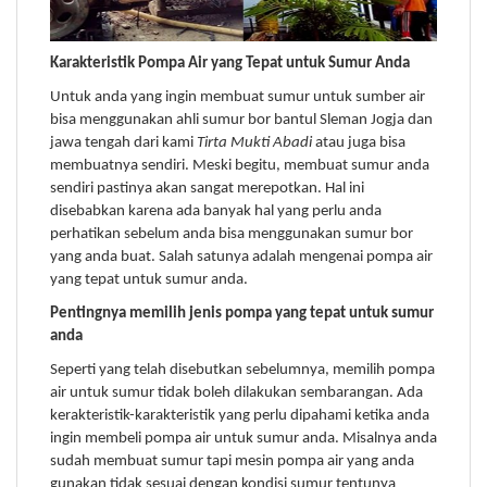
Karakteristik
Pompa
Air yang Tepat untuk Sumur Anda
Untuk anda yang ingin membuat sumur untuk sumber air
bisa menggunakan ahli sumur bor bantul Sleman Jogja dan
jawa tengah dari kami
Tirta Mukti Abadi
atau juga bisa
membuatnya sendiri. Meski begitu, membuat sumur anda
sendiri pastinya akan sangat merepotkan. Hal ini
disebabkan karena ada banyak hal yang perlu anda
perhatikan sebelum anda bisa menggunakan sumur bor
yang anda buat. Salah satunya adalah mengenai pompa air
yang tepat untuk sumur anda.
Pentingnya memilih jenis pompa yang tepat untuk sumur
anda
Seperti yang telah disebutkan sebelumnya, memilih pompa
air untuk sumur tidak boleh dilakukan sembarangan. Ada
kerakteristik-karakteristik yang perlu dipahami ketika anda
ingin membeli pompa air untuk sumur anda. Misalnya anda
sudah membuat sumur tapi mesin pompa air yang anda
gunakan tidak sesuai dengan kondisi sumur tentunya